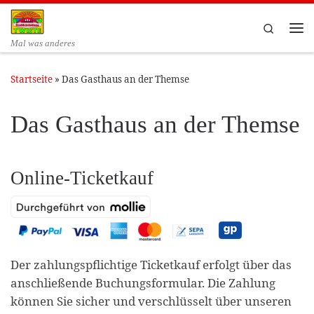
Zum Inhalt springen
Search
Me
Mal was anderes
Startseite
»
Das Gasthaus an der Themse
Das Gasthaus an der Themse
Online-Ticketkauf
Der zahlungspflichtige Ticketkauf erfolgt über das
anschließende Buchungsformular. Die Zahlung
können Sie sicher und verschlüsselt über unseren