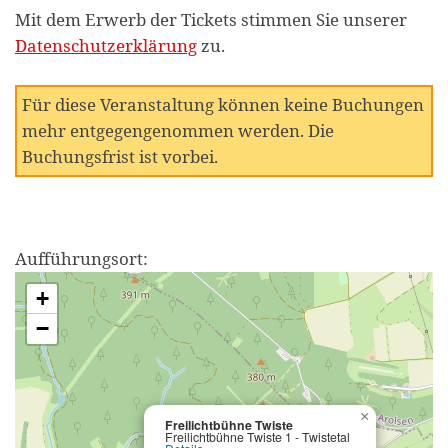
Mit dem Erwerb der Tickets stimmen Sie unserer
Datenschutzerklärung
zu.
Für diese Veranstaltung können keine Buchungen
mehr entgegengenommen werden. Die
Buchungsfrist ist vorbei.
Aufführungsort:
+
−
×
Freilichtbühne Twiste
Freilichtbühne Twiste 1 - Twistetal