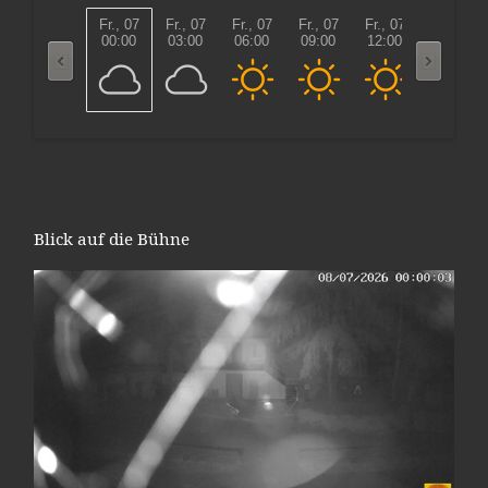
Fr., 07
Fr., 07
Fr., 07
Fr., 07
Fr., 07
Fr., 07
00:00
03:00
06:00
09:00
12:00
15:00
Blick auf die Bühne