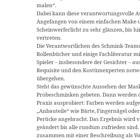
malen“.
Dabei kann diese verantwortungsvolle Au
Angefangen von einem einfachen Make-up 
Scheinwerferlicht zu sehr glänzen, bis h
vertreten.
Die Verantwortlichen des Schmink-Teams
Rollenbücher und einige Fachliteratur mi
Spieler – insbesondere der Gesichter – au
Requisite und den Kostümexperten notwen
übergehen.
Steht das gewünschte Aussehen der Maske 
Probeschminken gebeten. Dann werden di
Praxis ausprobiert: Farben werden aufge
„Anbauteile“ wie Bärte, Fingernägel oder
Perücke angebracht. Das Ergebnis wird 
geändert bis alle rundum zufrieden sind. 
zusammen mit einer Beschreibung als Vo