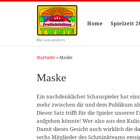
Zum Inhalt springen
Home
Spielzeit 
Mal was anderes
Startseite
»
Maske
Maske
Ein nachdenklicher Schauspieler hat einm
mehr zwischen dir und dem Publikum als
Dieser Satz trifft für die Spieler unserer 
aufgehen könnte! Wer also aus den Kuliss
Damit dieses Gesicht auch wirklich die dar
sechs Mitglieder des Schminkteams emsig