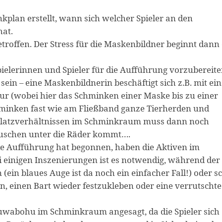
kplan erstellt, wann sich welcher Spieler an den
hat.
troffen. Der Stress für die Maskenbildner beginnt dann 
Spielerinnen und Spieler für die Aufführung vorzubereite
sein – eine Maskenbildnerin beschäftigt sich z.B. mit ei
r (wobei hier das Schminken einer Maske bis zu einer
minken fast wie am Fließband ganze Tierherden und
Platzverhältnissen im Schminkraum muss dann noch
äuschen unter die Räder kommt….
e Aufführung hat begonnen, haben die Aktiven im
 einigen Inszenierungen ist es notwendig, während der
ein blaues Auge ist da noch ein einfacher Fall!) oder s
, einen Bart wieder festzukleben oder eine verrutschte
uwabohu im Schminkraum angesagt, da die Spieler sich