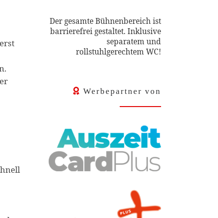
Der gesamte Bühnenbereich ist
barrierefrei gestaltet. Inklusive
separatem und
erst
rollstuhlgerechtem WC!
n.
ner
Werbepartner von
chnell