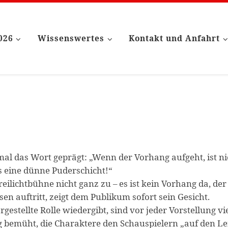
2026
Wissenswertes
Kontakt und Anfahrt
al das Wort geprägt: „Wenn der Vorhang aufgeht, ist ni
 eine dünne Puderschicht!“
Freilichtbühne nicht ganz zu – es ist kein Vorhang da, der
en auftritt, zeigt dem Publikum sofort sein Gesicht.
gestellte Rolle wiedergibt, sind vor jeder Vorstellung vi
 bemüht, die Charaktere den Schauspielern „auf den Le