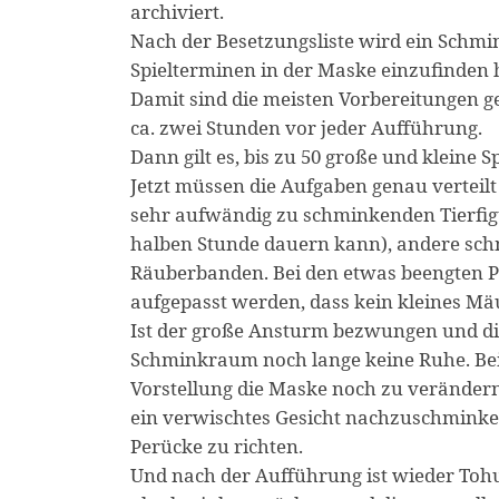
archiviert.
Nach der Besetzungsliste wird ein Schmin
Spielterminen in der Maske einzufinden 
Damit sind die meisten Vorbereitungen ge
ca. zwei Stunden vor jeder Aufführung.
Dann gilt es, bis zu 50 große und kleine 
Jetzt müssen die Aufgaben genau verteilt 
sehr aufwändig zu schminkenden Tierfigu
halben Stunde dauern kann), andere sch
Räuberbanden. Bei den etwas beengten 
aufgepasst werden, dass kein kleines M
Ist der große Ansturm bezwungen und di
Schminkraum noch lange keine Ruhe. Bei
Vorstellung die Maske noch zu verändern (
ein verwischtes Gesicht nachzuschminken
Perücke zu richten.
Und nach der Aufführung ist wieder Toh