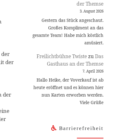
der Themse
3. August 2026
Gestern das Stück angeschaut.
n
Großes Kompliment an das
gesamte Team! Habe mich köstlich
amüsiert.
 der
Freilichtbühne Twiste
zu
Das
it der
Gasthaus an der Themse
7. April 2026
Hallo Heike, der Voverkauf ist ab
heute eröffnet und es können hier
n der
nun Karten erworben werden.
Viele Grüße
eine
der
Barrierefreiheit