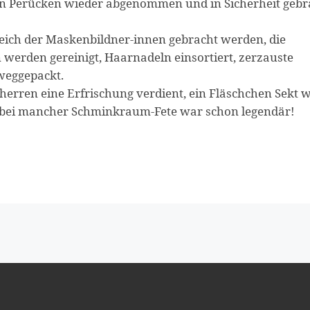
n Perücken wieder abgenommen und in Sicherheit gebr
eich der Maskenbildner-innen gebracht werden, die
werden gereinigt, Haarnadeln einsortiert, zerzauste
weggepackt.
herren eine Erfrischung verdient, ein Fläschchen Sekt 
bei mancher Schminkraum-Fete war schon legendär!