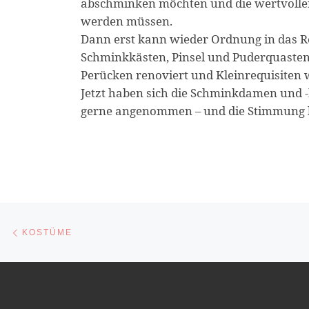
abschminken möchten und die wertvolle
werden müssen.
Dann erst kann wieder Ordnung in das R
Schminkkästen, Pinsel und Puderquasten 
Perücken renoviert und Kleinrequisiten 
Jetzt haben sich die Schminkdamen und -
gerne angenommen – und die Stimmung 
Vorheriger Beitrag
Beitragsnavigation
KOSTÜME