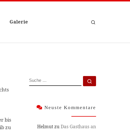
Galerie
Search
SUCHE
Suche …
chts
Neuste Kommentare
er bis
Helmut
zu
Das Gasthaus an
ib zu