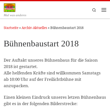
Zum Inhalt springen
Search
Me
Mal was anderes
Startseite
»
Archiv-Aktuelles
»
Bühnenbaustart 2018
Bühnenbaustart 2018
Der Auftakt unseres Bühnenbaus für die Saison
2018 ist gestartet.
Alle helfenden Kräfte sind willkommen Samstags
ab 10:00 Uhr auf der Freilichtbühne mit
anzupacken.
Einen kleinen Eindruck unseres letzen Bühnenbaus
gibt es in der folgenden Bilderstrecke: