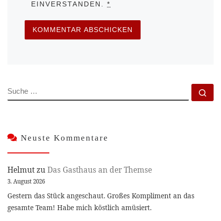
EINVERSTANDEN.
*
SUCHE
Su
Neuste Kommentare
Helmut
zu
Das Gasthaus an der Themse
3. August 2026
Gestern das Stück angeschaut. Großes Kompliment an das
gesamte Team! Habe mich köstlich amüsiert.