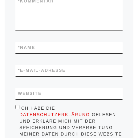
*
KOMMENTAR
*
NAME
*
E-MAIL-ADRESSE
WEBSITE
ICH HABE DIE
DATENSCHUTZERKLÄRUNG
GELESEN
UND ERKLÄRE MICH MIT DER
SPEICHERUNG UND VERARBEITUNG
MEINER DATEN DURCH DIESE WEBSITE